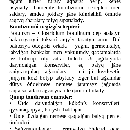
taǵam túrlerí turaly aqparat beríp, keńes
ūsynady.
Tómende
botulızmníń sebepterí men
saldary, emdeu joldary jáne kúndelíktí ómírde
saqtyq sharalary tolyq sıpattalady.
Botulızmníń negízgí sebepterí:
Botulızm – Clostridium botulinum dep atalatyn
bakterıyanyń toksıní arqyly taraıtyn auru. Būl
bakterıya ottegísíz ortada – yaǵnı, germetıkalyq
jabylǵan bankalar men vakuumdy qaptamalarda
tez kóbeıíp, uly zattar bóledí. Úı jaǵdaıynda
daıyndalǵan konservíler, et, balyq jáne
sańyrauqūlaq taǵamdary – eń jıí kezdesetín
jūqtyru kózí bolyp tabylady. Eger būl taǵamdar
dūrys óńdelmese nemese jaramsyz jaǵdaıda
saqtalsa, adam aǵzasyna óte qauíptí bolady.
Qauíp tóndíretín ónímder:
•
Úıde daıyndalǵan kókónís konservílerí:
qyzanaq, qıyar, būrysh, baklajan.
•
Úıde tūzdalǵan nemese qaqtalǵan balyq pen et
ónímderí.
•
Sańyrauqūlaqtar – termıyalyq óńdeudí qajet