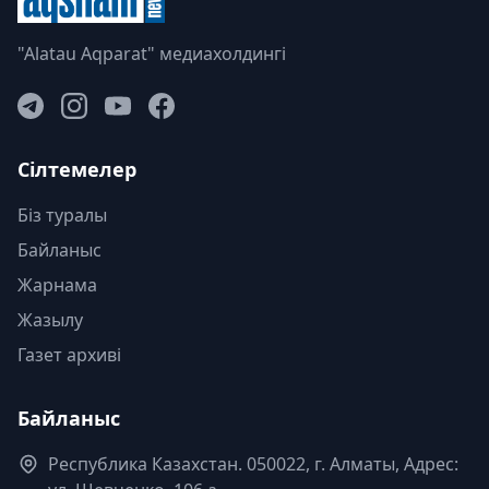
"Alatau Aqparat" медиахолдингі
Сілтемелер
Біз туралы
Байланыс
Жарнама
Жазылу
Газет архиві
Байланыс
Республика Казахстан. 050022, г. Алматы, Адрес: