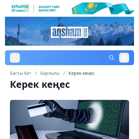
Басты бет
/
Барлығы
/
Керек кеңес
Керек кеңес