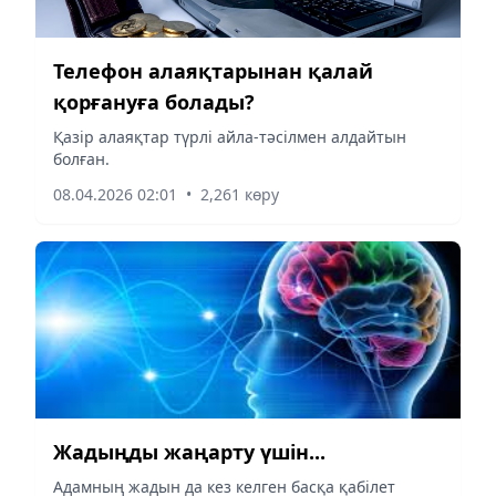
Телефон алаяқтарынан қалай
қорғануға болады?
Қазір алаяқтар түрлі айла-тәсілмен алдайтын
болған.
08.04.2026 02:01
•
2,261 көру
Жадыңды жаңарту үшін...
Адамның жадын да кез келген басқа қабілет