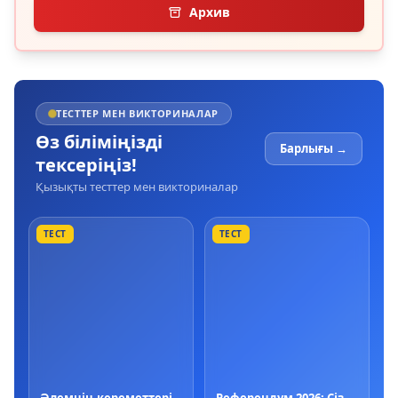
Архив
ТЕСТТЕР МЕН ВИКТОРИНАЛАР
Өз біліміңізді
Барлығы →
тексеріңіз!
Қызықты тесттер мен викториналар
ТЕСТ
ТЕСТ