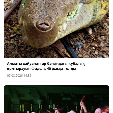
Алматы хайуанаттар бағындағы кубалық
қолтырауын Фидель 40 жасқа толды
05.08.2026 14:35