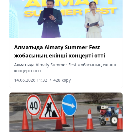
Алматыда Almaty Summer Fest
жобасының екінші концерті өтті
Алматыда Almaty Summer Fest жобасының екінші
концерті өтті
14.06.2026 11:32
•
428 көру