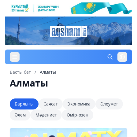
Басты бет
/
Алматы
Алматы
Барлығы
Саясат
Экономика
Әлеумет
Әлем
Мәдениет
Өмір-өзен