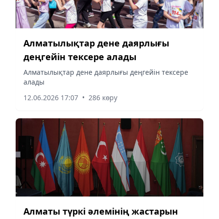
Алматылықтар дене даярлығы
деңгейін тексере алады
Алматылықтар дене даярлығы деңгейін тексере
алады
12.06.2026 17:07
•
286 көру
Алматы түркі әлемінің жастарын