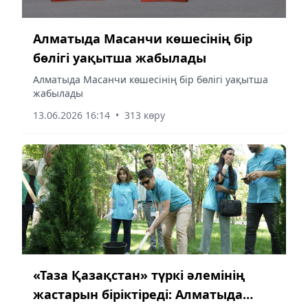
Алматыда Масанчи көшесінің бір
бөлігі уақытша жабылады
Алматыда Масанчи көшесінің бір бөлігі уақытша
жабылады
13.06.2026 16:14
•
313 көру
«Таза Қазақстан» түркі әлемінің
жастарын біріктіреді: Алматыда