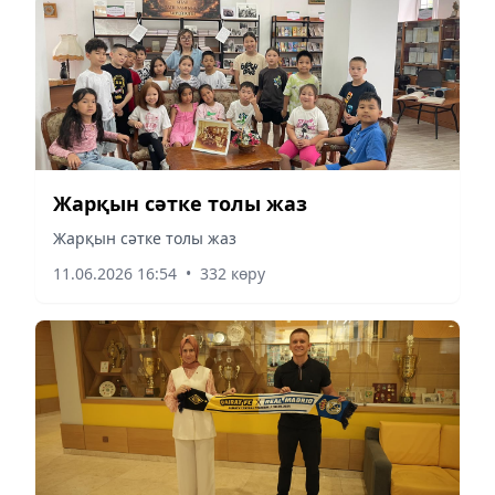
Жарқын сәтке толы жаз
Жарқын сәтке толы жаз
11.06.2026 16:54
•
332 көру