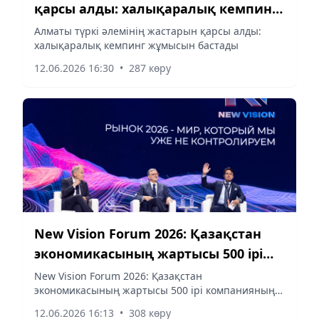
қарсы алды: халықаралық кемпинг
жұмысын бастады
Алматы түркі әлемінің жастарын қарсы алды:
халықаралық кемпинг жұмысын бастады
12.06.2026 16:30
•
287 көру
New Vision Forum 2026: Қазақстан
экономикасының жартысы 500 ірі
компанияның үлесінде
New Vision Forum 2026: Қазақстан
экономикасының жартысы 500 ірі компанияның
үлесінде
12.06.2026 16:13
•
308 көру