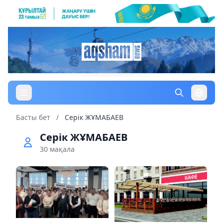
Басты бет
/
Серік ЖҰМАБАЕВ
Серік ЖҰМАБАЕВ
30 мақала