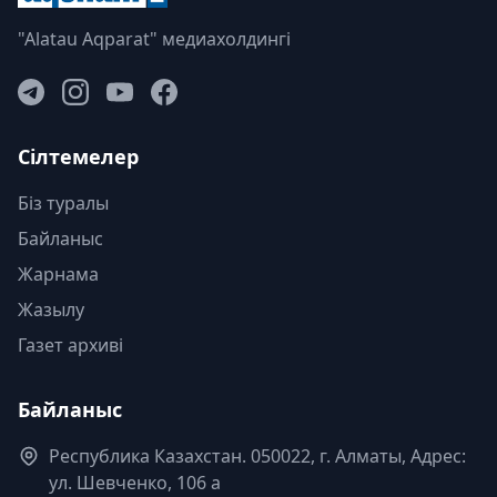
"Alatau Aqparat" медиахолдингі
Сілтемелер
Біз туралы
Байланыс
Жарнама
Жазылу
Газет архиві
Байланыс
Республика Казахстан. 050022, г. Алматы, Адрес:
ул. Шевченко, 106 а