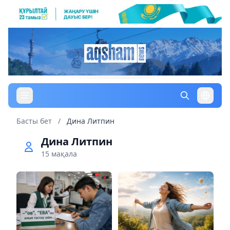
Басты бет
/
Дина Литпин
Дина Литпин
15 мақала