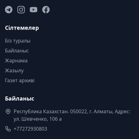
Сілтемелер
Біз туралы
Байланыс
Жарнама
Жазылу
Газет архиві
Байланыс
Республика Казахстан. 050022, г. Алматы, Адрес:
ул. Шевченко, 106 а
+77272930803