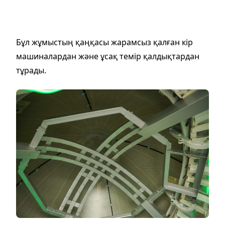
Бұл жұмыстың қаңқасы жарамсыз қалған кір
машиналардан және ұсақ темір қалдықтардан
тұрады.