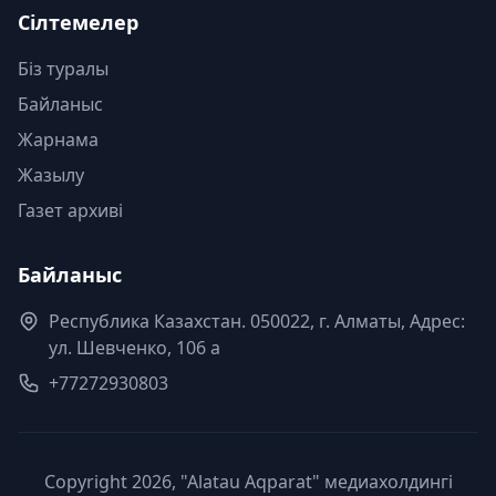
Сілтемелер
Біз туралы
Байланыс
Жарнама
Жазылу
Газет архиві
Байланыс
Республика Казахстан. 050022, г. Алматы, Адрес:
ул. Шевченко, 106 а
+77272930803
Copyright 2026, "Alatau Aqparat" медиахолдингі