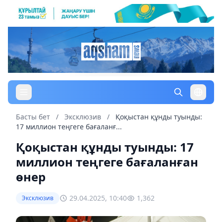
Басты бет
/
Эксклюзив
/
Қоқыстан құнды туынды:
17 миллион теңгеге бағаланғ...
Қоқыстан құнды туынды: 17
миллион теңгеге бағаланған
өнер
29.04.2025, 10:40
1,362
Эксклюзив