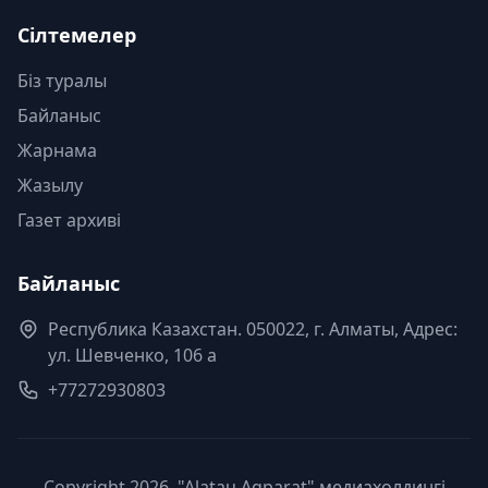
Сілтемелер
Біз туралы
Байланыс
Жарнама
Жазылу
Газет архиві
Байланыс
Республика Казахстан. 050022, г. Алматы, Адрес:
ул. Шевченко, 106 а
+77272930803
Copyright 2026, "Alatau Aqparat" медиахолдингі