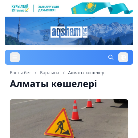
Басты бет
/
Барлығы
/
Алматы көшелері
Алматы көшелері