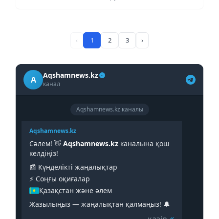
‹
1
2
3
›
Aqshamnews.kz
A
канал
Aqshamnews.kz каналы
Aqshamnews.kz
Сәлем! 👋
Aqshamnews.kz
каналына қош
келдіңіз!
📰 Күнделікті жаңалықтар
⚡️ Соңғы оқиғалар
Қазақстан және әлем
Жазылыңыз — жаңалықтан қалмаңыз! 🔔
қазір