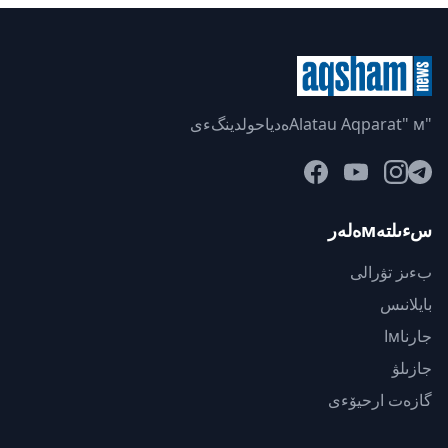
"Alatau Aqparat" мەدياحولدينگءى
سءىلتەмەلەر
بءىز تۋرالى
بايلانىس
جارناмا
جازىلۋ
گازەت ارحيۆءى