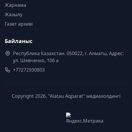
Жарнама
Жазылу
Газет архиві
Байланыс
Республика Казахстан. 050022, г. Алматы, Адрес:
ул. Шевченко, 106 а
+77272930803
Copyright 2026, "Alatau Aqparat" медиахолдингі