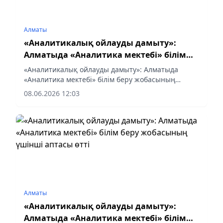
Алматы
«Аналитикалық ойлауды дамыту»:
Алматыда «Аналитика мектебі» білім
беру жобасының үшінші аптасы өтті
«Аналитикалық ойлауды дамыту»: Алматыда
«Аналитика мектебі» білім беру жобасының
үшінші аптасы өтті
08.06.2026 12:03
Алматы
«Аналитикалық ойлауды дамыту»:
Алматыда «Аналитика мектебі» білім