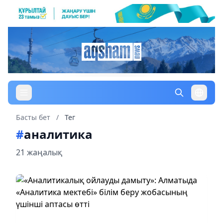
Басты бет
/
Тег
#
аналитика
21 жаңалық