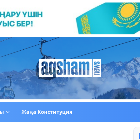
ғы
Жаңа Конституция