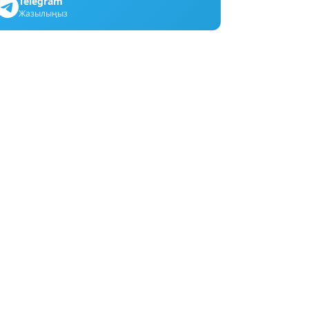
Telegram
Жазылыңыз