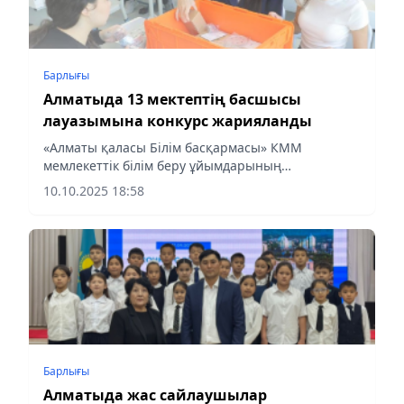
Барлығы
Алматыда 13 мектептің басшысы
лауазымына конкурс жарияланды
«Алматы қаласы Білім басқармасы» КММ
мемлекеттік білім беру ұйымдарының
басшыларының бос лауазымдық орындарына
10.10.2025 18:58
конкурс жариялайды:
Барлығы
Алматыда жас сайлаушылар