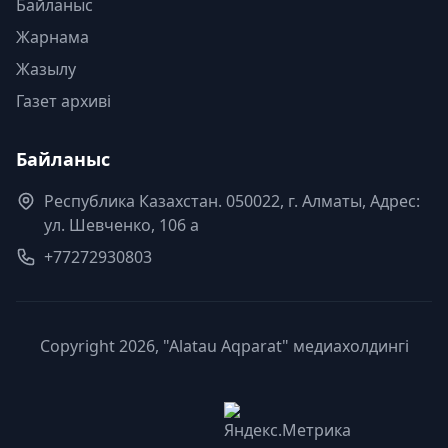
Байланыс
Жарнама
Жазылу
Газет архиві
Байланыс
Республика Казахстан. 050022, г. Алматы, Адрес:
ул. Шевченко, 106 а
+77272930803
Copyright 2026, "Alatau Aqparat" медиахолдингі