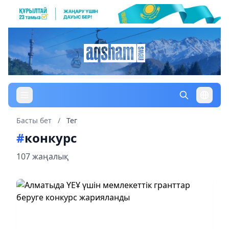
Басты бет
/
Тег
#
конкурс
107 жаңалық