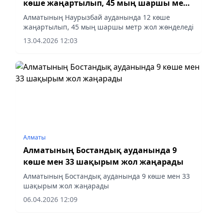
көше жаңартылып, 45 мың шаршы метр
жол жөнделеді
Алматының Наурызбай ауданында 12 көше
жаңартылып, 45 мың шаршы метр жол жөнделеді
13.04.2026 12:03
Алматы
Алматының Бостандық ауданында 9
көше мен 33 шақырым жол жаңарады
Алматының Бостандық ауданында 9 көше мен 33
шақырым жол жаңарады
06.04.2026 12:09