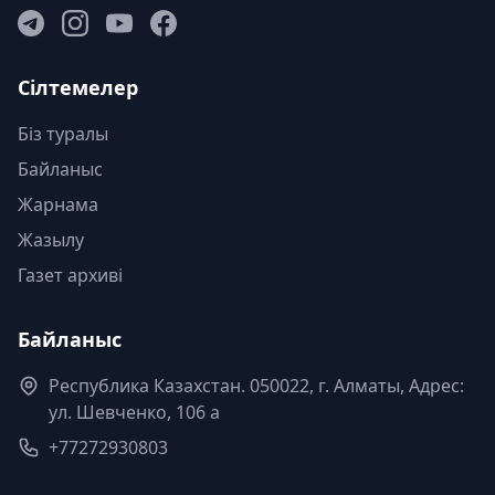
Сілтемелер
Біз туралы
Байланыс
Жарнама
Жазылу
Газет архиві
Байланыс
Республика Казахстан. 050022, г. Алматы, Адрес:
ул. Шевченко, 106 а
+77272930803