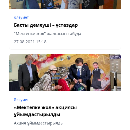
Әлеумет
Басты демеуші – ұстаздар
"Мектепке жол" жалғасын табуда
27.08.2021 15:18
Әлеумет
«Мектепке жол» акциясы
ұйымдастырылды
Акция ұйымдастырылды