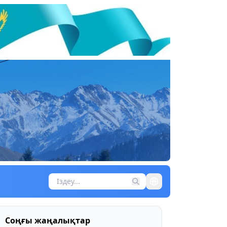
Соңғы жаңалықтар