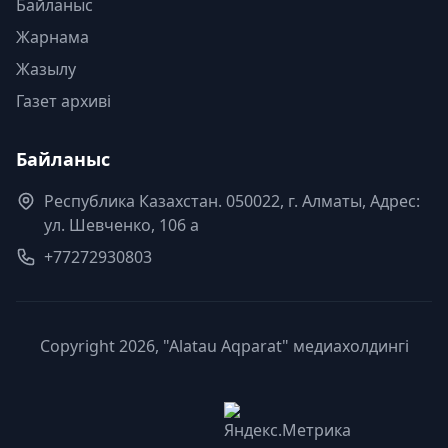
Байланыс
Жарнама
Жазылу
Газет архиві
Байланыс
Республика Казахстан. 050022, г. Алматы, Адрес:
ул. Шевченко, 106 а
+77272930803
Copyright 2026, "Alatau Aqparat" медиахолдингі