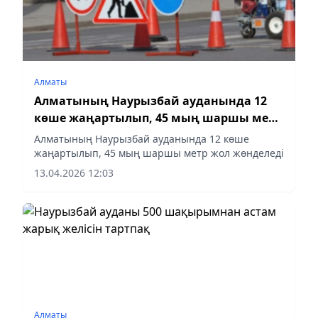
Алматы
Алматының Наурызбай ауданында 12
көше жаңартылып, 45 мың шаршы метр
жол жөнделеді
Алматының Наурызбай ауданында 12 көше
жаңартылып, 45 мың шаршы метр жол жөнделеді
13.04.2026 12:03
Алматы