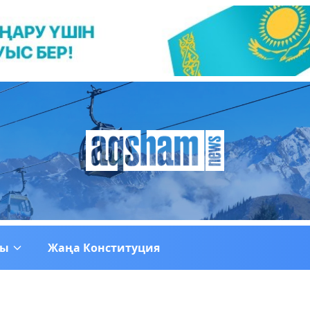
ғы
Жаңа Конституция