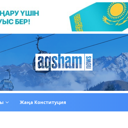
ғы
Жаңа Конституция