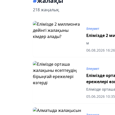
#
жалақы
218 жаңалық
Әлеумет
Елімізде 2 
м
06.08.2026 16:26
Әлеумет
Елімізде ор
ережелері өз
Елімізде орташ
05.06.2026 10:35
Әлеумет