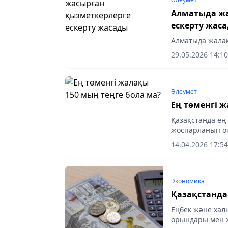
Алматыда ж
ескерту жас
Алматыда жала
29.05.2026 14:10
Әлеумет
Ең төменгі ж
Қазақстанда ең
жоспарланып о
14.04.2026 17:54
Экономика
Қазақстанда
Еңбек және хал
орындары мен ж