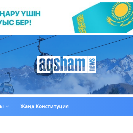
ғы
Жаңа Конституция