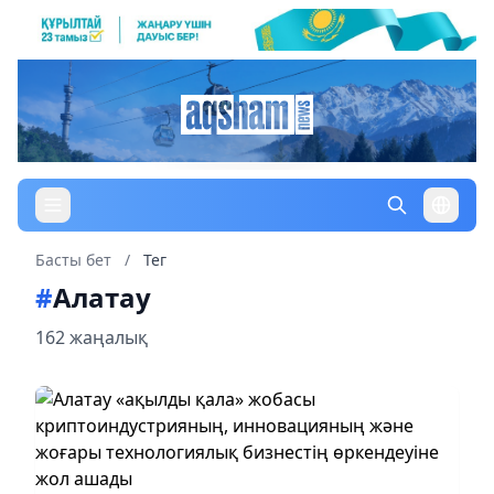
Басты бет
/
Тег
#
Алатау
162 жаңалық