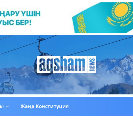
ғы
Жаңа Конституция