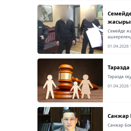
Семейде
жасырын
Семейде жа
әшкерелен
01.04.2026 
Таразда
Таразда оқ
01.04.2026 
Санжар 
Санжар Боқ