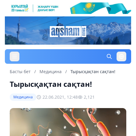
Басты бет
/
Медицина
/
Тырысқақтан сақтан!
Тырысқақтан сақтан!
22.06.2021, 12:48
2,121
Медицина