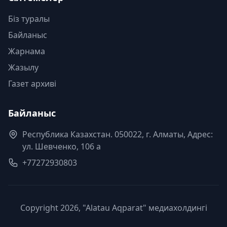
Біз туралы
Байланыс
Жарнама
Жазылу
Газет архиві
Байланыс
Республика Казахстан. 050022, г. Алматы, Адрес:
ул. Шевченко, 106 а
+77272930803
Copyright 2026, "Alatau Aqparat" медиахолдингі