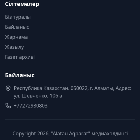
Сілтемелер
Біз туралы
Байланыс
Жарнама
Жазылу
Газет архиві
Байланыс
Республика Казахстан. 050022, г. Алматы, Адрес:
ул. Шевченко, 106 а
+77272930803
Copyright 2026, "Alatau Aqparat" медиахолдингі