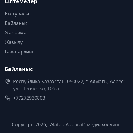
Сілтемелер
Біз туралы
Байланыс
Жарнама
Жазылу
Газет архиві
Байланыс
Республика Казахстан. 050022, г. Алматы, Адрес:
ул. Шевченко, 106 а
+77272930803
Copyright 2026, "Alatau Aqparat" медиахолдингі