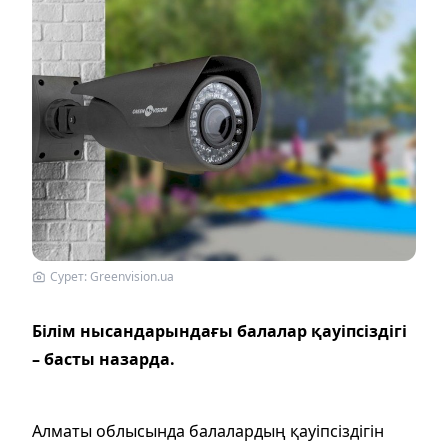
Сурет: Greenvision.ua
Білім нысандарындағы балалар қауіпсіздігі
– басты назарда.
Алматы облысында балалардың қауіпсіздігін