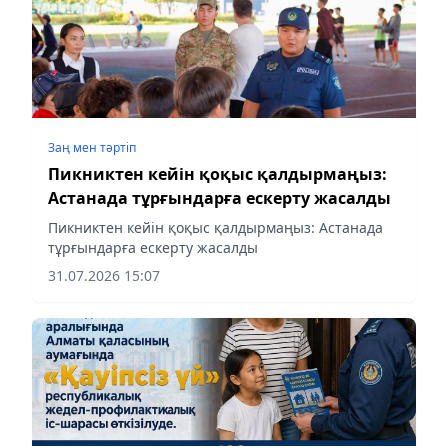
Заң мен тəртіп
Пикниктен кейін қоқыс қалдырмаңыз:
Астанада тұрғындарға ескерту жасалды
Пикниктен кейін қоқыс қалдырмаңыз: Астанада
тұрғындарға ескерту жасалды
31.07.2026 15:07