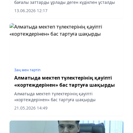
бағалы заттарды ұрлады деген күдікпен ұсталды
13.06.2026 12:17
Заң мен тəртіп
Алматыда мектеп түлектерінің қауіпті
«кортеждерінен» бас тартуға шақырды
Алматыда мектеп түлектерінің қауіпті
«кортеждерінен» бас тартуға шақырды
21.05.2026 14:49