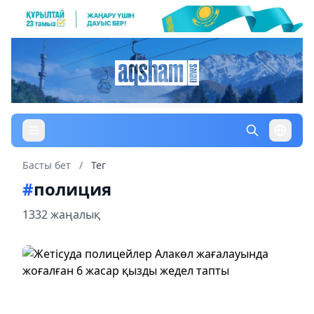
Басты бет
/
Тег
#
полиция
1332 жаңалық