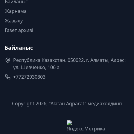
Байланыс
Жарнама
Жазылу
Газет архиві
Байланыс
Республика Казахстан. 050022, г. Алматы, Адрес:
ул. Шевченко, 106 а
+77272930803
Copyright 2026, "Alatau Aqparat" медиахолдингі