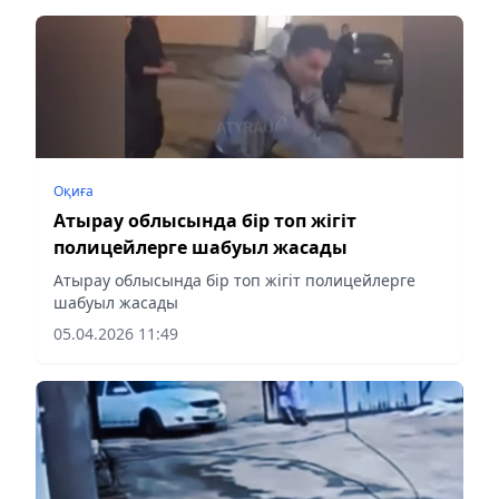
Оқиға
Атырау облысында бір топ жігіт
полицейлерге шабуыл жасады
Атырау облысында бір топ жігіт полицейлерге
шабуыл жасады
05.04.2026 11:49