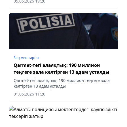
05.05.2026 19:20
Заң мен тəртіп
Qarmet-тегі алаяқтық: 190 миллион
теңгеге зала келтірген 13 адам ұсталды
Qarmet-тегі алаяқтық: 190 миллион теңгеге зала
келтірген 13 адам ұсталды
01.05.2026 11:20