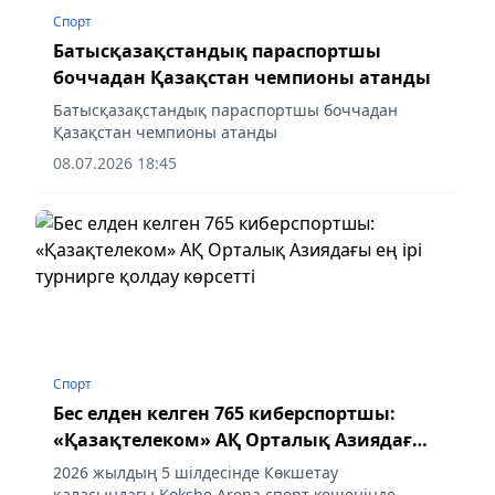
Спорт
Батысқазақстандық параспортшы
боччадан Қазақстан чемпионы атанды
Батысқазақстандық параспортшы боччадан
Қазақстан чемпионы атанды
08.07.2026 18:45
Спорт
Бес елден келген 765 киберспортшы:
«Қазақтелеком» АҚ Орталық Азиядағы
ең ірі турнирге қолдау көрсетті
2026 жылдың 5 шілдесінде Көкшетау
қаласындағы Kokshe Arena спорт кешенінде