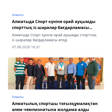
Алматы
Алматыда Спорт күніне орай ауқымды
спорттық іс-шаралар бағдарламасы
өтеді
Алматыда Спорт күніне орай ауқымды спорттық
іс-шаралар бағдарламасы өтеді
07.08.2026 16:31
Алматы
Алматылық спортшы тоғызқұмалақтан
әлем чемпионатына жолдама алды