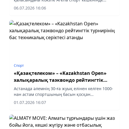
Akmola International Esports Cup 2026
06.07.2026 16:06
халықаралық киберспорт турнирінің LAN-финалы
өтті.
Спорт
«Қазақтелеком» – «Kazakhstan Open»
халықаралық таэквондо рейтингтік
турнирінің бас техникалық серіктесі
Астанада әлемнің 30-ға жуық елінен келген 1000-
атанды
нан астам спортшының басын қосқан
«Kazakhstan Open» халықаралық рейтингтік
01.07.2026 16:07
таэквондо турнирі өтті.