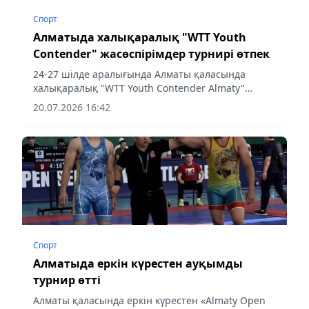
Спорт
Алматыда халықаралық "WTT Youth
Contender" жасөспірімдер турнирі өтпек
24-27 шілде аралығында Алматы қаласында
халықаралық "WTT Youth Contender Almaty"
жасөспірімдер турнирі өтеді
20.07.2026 16:42
Спорт
Алматыда еркін күрестен ауқымды
турнир өтті
Алматы қаласында еркін күрестен «Almaty Open