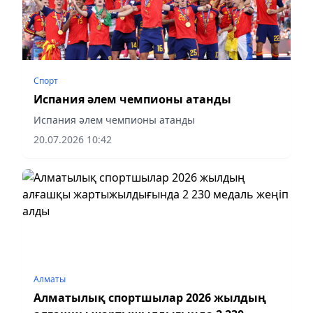
Спорт
Испания әлем чемпионы атанды
Испания әлем чемпионы атанды
20.07.2026 10:42
Алматы
Алматылық спортшылар 2026 жылдың