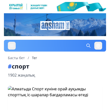
Басты бет
/
Тег
#
спорт
1902 жаңалық