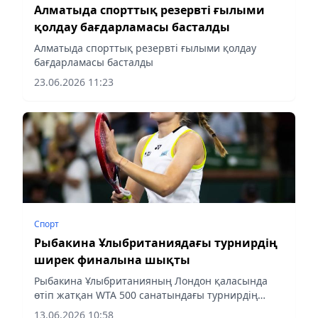
Алматыда спорттық резервті ғылыми
қолдау бағдарламасы басталды
Алматыда спорттық резервті ғылыми қолдау
бағдарламасы басталды
23.06.2026 11:23
Спорт
Рыбакина Ұлыбританиядағы турнирдің
ширек финалына шықты
Рыбакина Ұлыбританияның Лондон қаласында
өтіп жатқан WTA 500 санатындағы турнирдің
ширек финалына шықты
13.06.2026 10:58