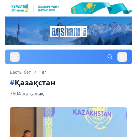
Басты бет
/
Тег
#
Қазақстан
7604 жаңалық