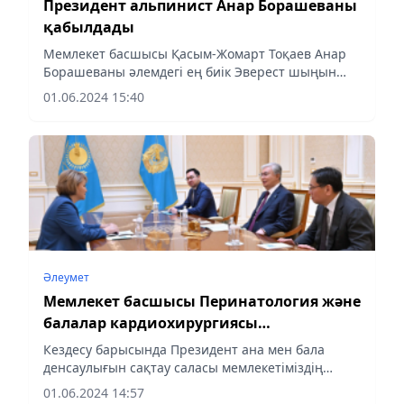
Президент альпинист Анар Борашеваны
қабылдады
Мемлекет басшысы Қасым-Жомарт Тоқаев Анар
Борашеваны әлемдегі ең биік Эверест шыңын
қазақ қыздарының арасынан бірінші болып
01.06.2024 15:40
бағындыруымен құттықтады.
Әлеумет
Мемлекет басшысы Перинатология және
балалар кардиохирургиясы
орталығының директорын қабылдады
Кездесу барысында Президент ана мен бала
денсаулығын сақтау саласы мемлекетіміздің
басты басымдығы саналатынын атап өтті.
01.06.2024 14:57