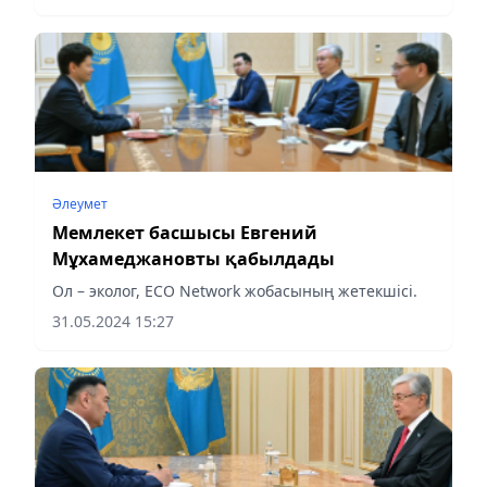
Әлеумет
Мемлекет басшысы Евгений
Мұхамеджановты қабылдады
Ол – эколог, ECO Network жобасының жетекшісі.
31.05.2024 15:27