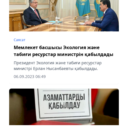
Саясат
Мемлекет басшысы Экология және
табиғи ресурстар министрін қабылдады
Президент Экология және табиғи ресурстар
министрі Ерлан Нысанбаевты қабылдады.
06.09.2023 06:49