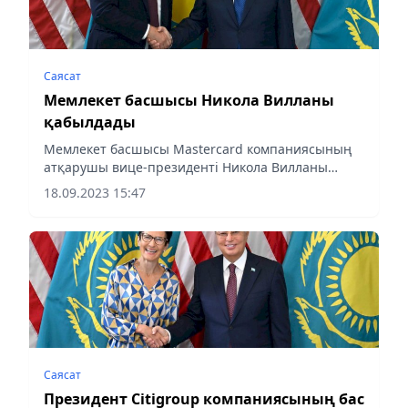
Саясат
Мемлекет басшысы Никола Вилланы
қабылдады
Мемлекет басшысы Mastercard компаниясының
атқарушы вице-президенті Никола Вилланы
қабылдады
18.09.2023 15:47
Саясат
Президент Citigroup компаниясының бас