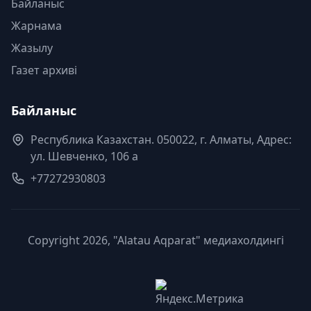
Байланыс
Жарнама
Жазылу
Газет архиві
Байланыс
Республика Казахстан. 050022, г. Алматы, Адрес:
ул. Шевченко, 106 а
+77272930803
Copyright 2026, "Alatau Aqparat" медиахолдингі