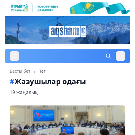
Басты бет
/
Тег
#
Жазушылар одағы
19 жаңалық