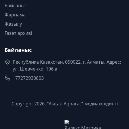
Байланыс
Жарнама
Жазылу
Газет архиві
Байланыс
Республика Казахстан. 050022, г. Алматы, Адрес:
ул. Шевченко, 106 а
+77272930803
Copyright 2026, "Alatau Aqparat" медиахолдингі