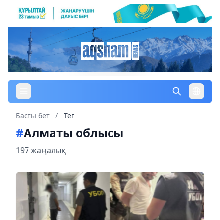
Басты бет
/
Тег
#
Алматы облысы
197 жаңалық