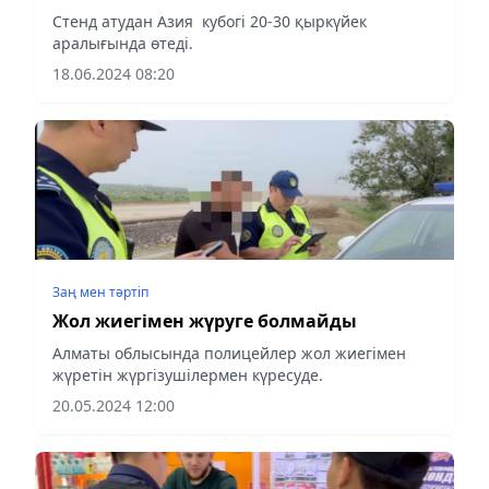
Стенд атудан Азия кубогі 20-30 қыркүйек
аралығында өтеді.
18.06.2024 08:20
Заң мен тəртіп
Жол жиегімен жүруге болмайды
Алматы облысында полицейлер жол жиегімен
жүретін жүргізушілермен күресуде.
20.05.2024 12:00