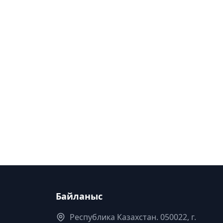
Байланыс
Республика Казахстан. 050022, г.