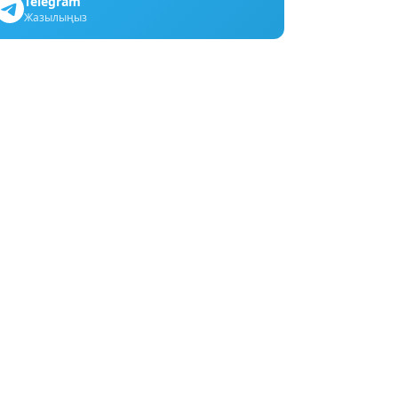
Telegram
Жазылыңыз