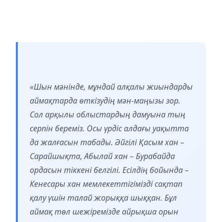
«Шын мәнінде, мұндай алқалы жиындарды
аймақтарда өткізудің мән-маңызы зор.
Сол арқылы облыстардың дамуына тың
серпін береміз. Осы үрдіс алдағы уақытта
да жалғасын табады. Әйгілі Қасым хан –
Сарайшықта, Абылай хан – Бурабайда
ордасын тіккені белгілі. Есілдің бойында –
Кенесары хан мемлекеттігімізді сақтап
қалу үшін талай жорыққа шыққан. Бұл
аймақ төл шежіремізде айрықша орын