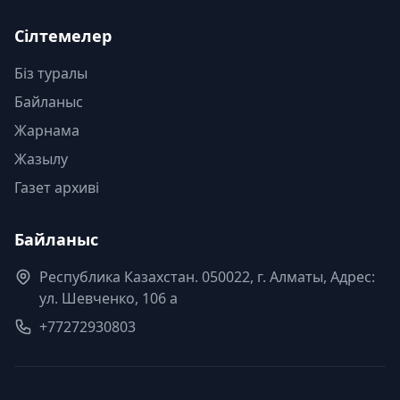
Сілтемелер
Біз туралы
Байланыс
Жарнама
Жазылу
Газет архиві
Байланыс
Республика Казахстан. 050022, г. Алматы, Адрес:
ул. Шевченко, 106 а
+77272930803