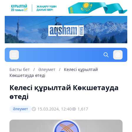
Басты бет
/
Әлеумет
/
Келесі құрылтай
Көкшетауда өтеді
Келесі құрылтай Көкшетауда
өтеді
15.03.2024, 12:40
1,617
Әлеумет