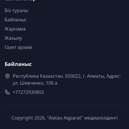
Біз туралы
Байланыс
Жарнама
Жазылу
Газет архиві
Байланыс
Республика Казахстан. 050022, г. Алматы, Адрес:
ул. Шевченко, 106 а
+77272930803
Copyright 2026, "Alatau Aqparat" медиахолдингі