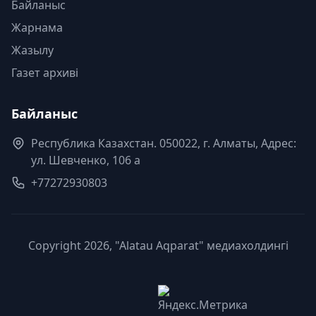
Байланыс
Жарнама
Жазылу
Газет архиві
Байланыс
Республика Казахстан. 050022, г. Алматы, Адрес:
ул. Шевченко, 106 а
+77272930803
Copyright 2026, "Alatau Aqparat" медиахолдингі