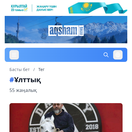
Басты бет
/
Тег
#
Ұлттық
55 жаңалық