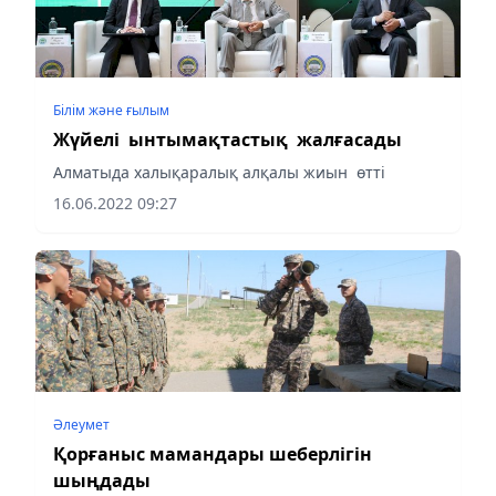
Білім және ғылым
Жүйелі ынтымақтастық жалғасады
Алматыда халықаралық алқалы жиын өтті
16.06.2022 09:27
Әлеумет
Қорғаныс мамандары шеберлігін
шыңдады