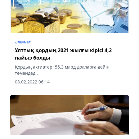
Әлеумет
Ұлттық қордың 2021 жылғы кірісі 4,2
пайыз болды
Қордың активтері 55,3 млрд долларға дейін
төмендеді.
08.02.2022 06:14