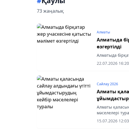
#
Қаулы
73 жаңалық
Алматы
Алматыда бі
өзгертілді
Алматыда бірқат
22.07.2026 16:20
Сайлау 2026
Алматы қаласы
ұйымдастыру
Алматы қаласында сайлау а
мәселелері тур
15.07.2026 12:03