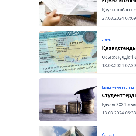
Еңбек инспе
Қаулы жобасы 
27.03.2024 07:09
Әлем
Қазақстанды
Осы жеңілдікті
13.03.2024 07:39
Білім және ғылым
Студенттерді
Қаулы 2024 жыл
13.03.2024 06:38
Саясат