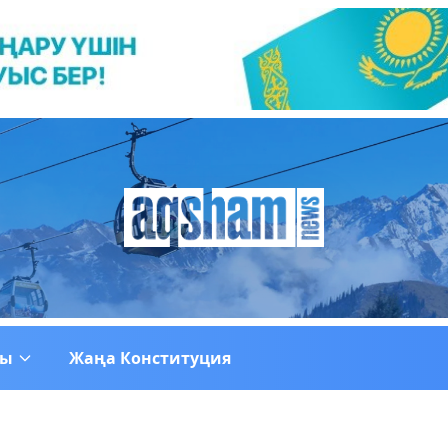
ғы
Жаңа Конституция