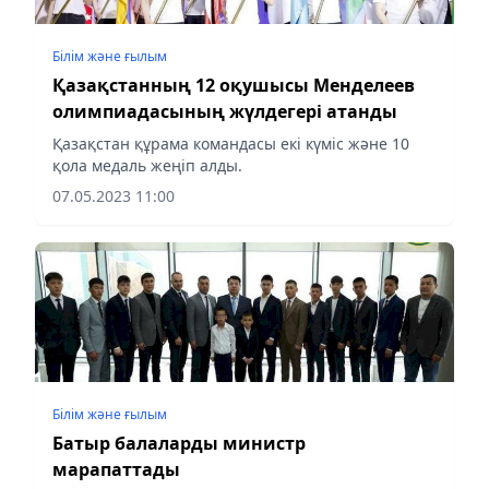
Білім және ғылым
Қазақстанның 12 оқушысы Менделеев
олимпиадасының жүлдегері атанды
Қазақстан құрама командасы екі күміс және 10
қола медаль жеңіп алды.
07.05.2023 11:00
Білім және ғылым
Батыр балаларды министр
марапаттады