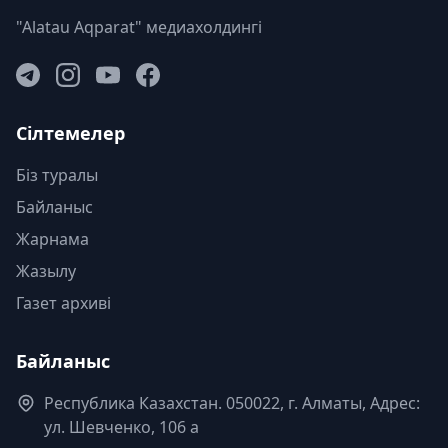
"Alatau Aqparat" медиахолдингі
Сілтемелер
Біз туралы
Байланыс
Жарнама
Жазылу
Газет архиві
Байланыс
Республика Казахстан. 050022, г. Алматы, Адрес:
ул. Шевченко, 106 а