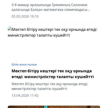
3-8 мамыр аралығында Грекияның Салоники
қаласында Балқан математика олимпиадасы
өтеді
05.05.2026 19:10
Білім және ғылым
Мектеп бітіру кештері тек оқу орнында
өтеді: министрліктер талапты күшейтті
Мектеп бітіру кештері тек оқу орнында өтеді:
министрліктер талапты күшейтті
13.04.2026 11:42