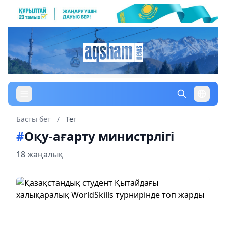
Басты бет
/
Тег
#
Оқу-ағарту министрлігі
18 жаңалық