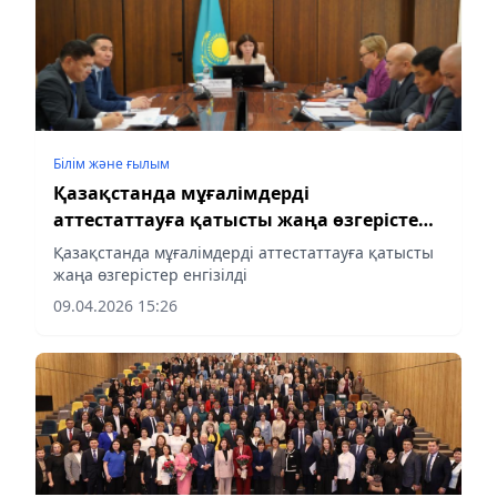
Білім және ғылым
Қазақстанда мұғалімдерді
аттестаттауға қатысты жаңа өзгерістер
енгізілді
Қазақстанда мұғалімдерді аттестаттауға қатысты
жаңа өзгерістер енгізілді
09.04.2026 15:26