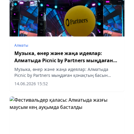
Алматы
Музыка, өнер және жаңа идеялар:
Алматыда Picnic by Partners мыңдаған
қонақтың басын қосты
Музыка, өнер және жаңа идеялар: Алматыда
Picnic by Partners мыңдаған қонақтың басын
қосты
14.06.2026 15:52