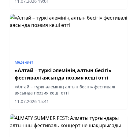
11.07.2026 19:01
акциясы өтті
Мәдениет
«Алтай – түркі әлемінің алтын бесігі»
фестивалі аясында поэзия кеші өтті
«Алтай – түркі әлемінің алтын бесігі» фестивалі
аясында поэзия кеші өтті
11.07.2026 15:41