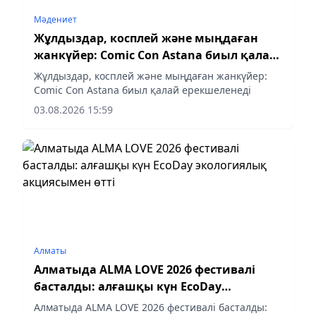
Мәдениет
Жұлдыздар, косплей және мыңдаған
жанкүйер: Comic Con Astana биыл қалай
ерекшеленеді?
Жұлдыздар, косплей және мыңдаған жанкүйер:
Comic Con Astana биыл қалай ерекшеленеді
03.08.2026 15:59
Алматы
Алматыда ALMA LOVE 2026 фестивалі
басталды: алғашқы күн EcoDay
экологиялық акциясымен өтті
Алматыда ALMA LOVE 2026 фестивалі басталды: