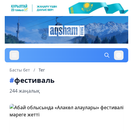
Басты бет
/
Тег
#
фестиваль
244 жаңалық