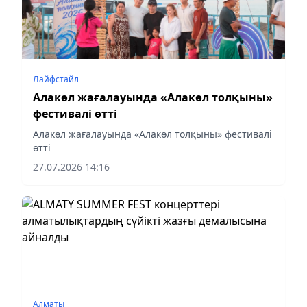
Лайфстайл
Алакөл жағалауында «Алакөл толқыны»
фестивалі өтті
Алакөл жағалауында «Алакөл толқыны» фестивалі
өтті
27.07.2026 14:16
Алматы