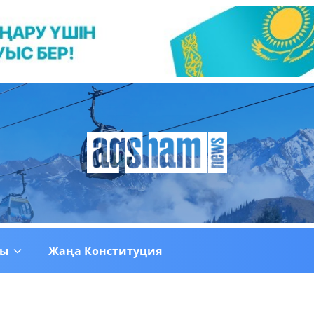
ғы
Жаңа Конституция