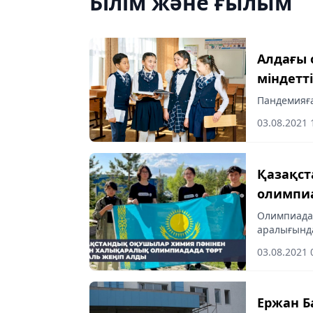
Білім және ғылым
Алдағы 
міндетті
Пандемияға
03.08.2021 
Қазақс
олимпиа
Олимпиада 
аралығында
03.08.2021 
Ержан Б