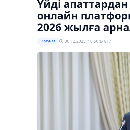
Үйді апаттардан
онлайн платфор
2026 жылға арн
30.12.2025, 10:50
817
Әлеумет