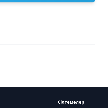
Сілтемелер