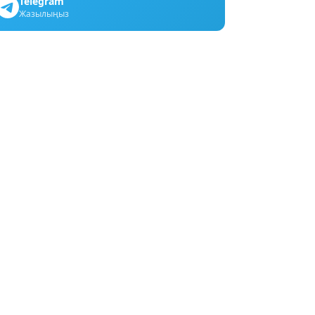
Telegram
Жазылыңыз