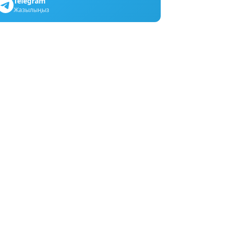
Telegram
Жазылыңыз