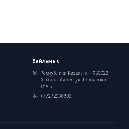
Байланыс
Республика Казахстан. 050022, г.
Алматы, Адрес: ул. Шевченко,
106 а
+77272930803