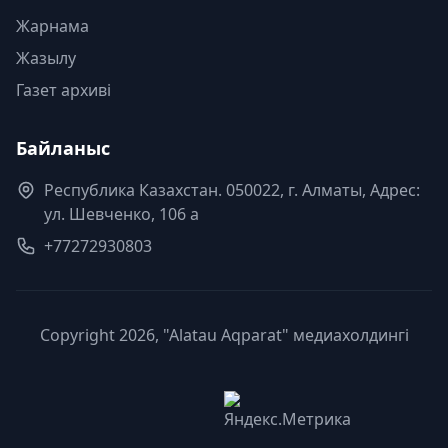
Жарнама
Жазылу
Газет архиві
Байланыс
Республика Казахстан. 050022, г. Алматы, Адрес:
ул. Шевченко, 106 а
+77272930803
Copyright 2026, "Alatau Aqparat" медиахолдингі