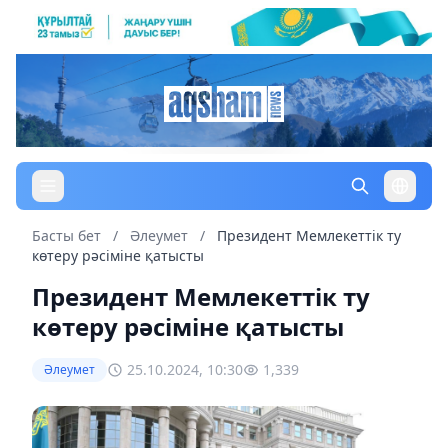
Басты бет
/
Әлеумет
/
Президент Мемлекеттік ту
көтеру рәсіміне қатысты
Президент Мемлекеттік ту
көтеру рәсіміне қатысты
25.10.2024, 10:30
1,339
Әлеумет