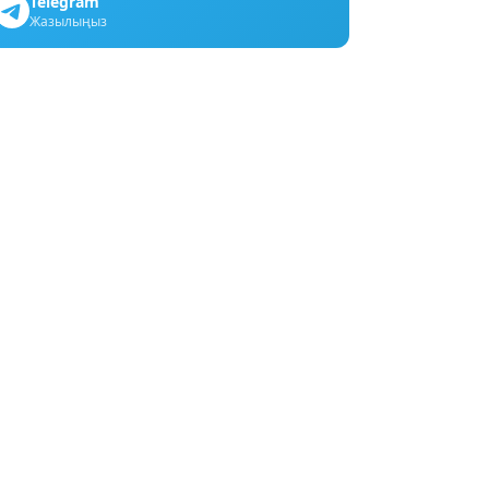
Telegram
Жазылыңыз