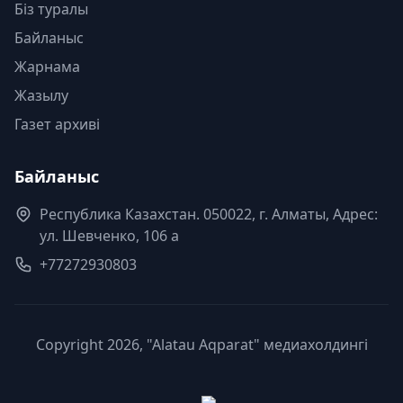
Біз туралы
Байланыс
Жарнама
Жазылу
Газет архиві
Байланыс
Республика Казахстан. 050022, г. Алматы, Адрес:
ул. Шевченко, 106 а
+77272930803
Copyright 2026, "Alatau Aqparat" медиахолдингі