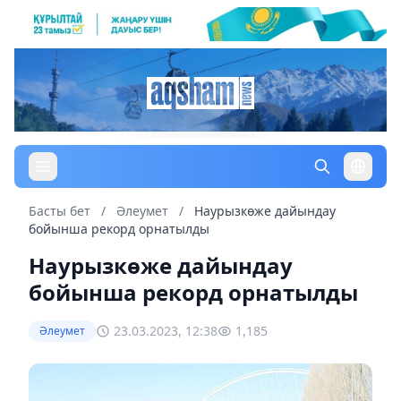
Басты бет
/
Әлеумет
/
Наурызкөже дайындау
бойынша рекорд орнатылды
Наурызкөже дайындау
бойынша рекорд орнатылды
23.03.2023, 12:38
1,185
Әлеумет