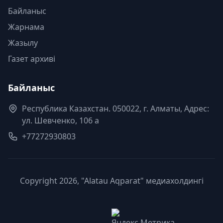
Байланыс
Жарнама
Жазылу
Газет архиві
Байланыс
Республика Казахстан. 050022, г. Алматы, Адрес:
ул. Шевченко, 106 а
+77272930803
Copyright 2026, "Alatau Aqparat" медиахолдингі