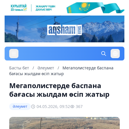
Басты бет
/
Әлеумет
/
Мегаполистерде баспана
бағасы жылдам өсіп жатыр
Мегаполистерде баспана
бағасы жылдам өсіп жатыр
04.05.2026, 09:52
367
Әлеумет