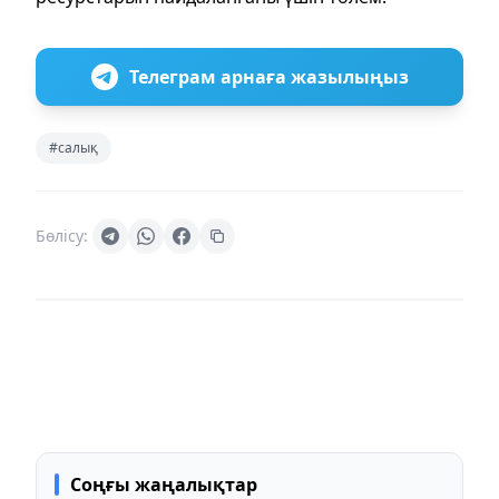
Телеграм арнаға жазылыңыз
#салық
Бөлісу:
Соңғы жаңалықтар