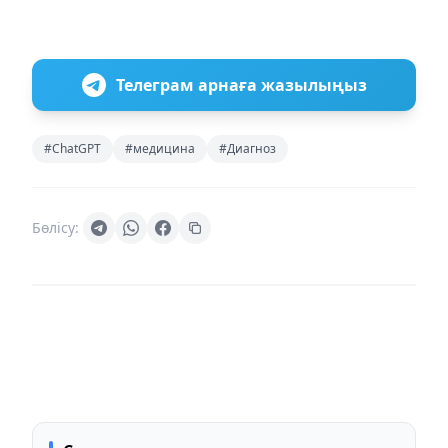
Телеграм арнаға жазылыңыз
#ChatGPT
#медицина
#Диагноз
Бөлісу: