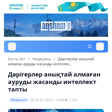
Басты бет
/
Медицина
/
Дәрігерлер анықтай
алмаған ауруды жасанды интеллек...
Дәрігерлер анықтай алмаған
ауруды жасанды интеллект
тапты
25.01.2025, 14:08
1,021
Медицина